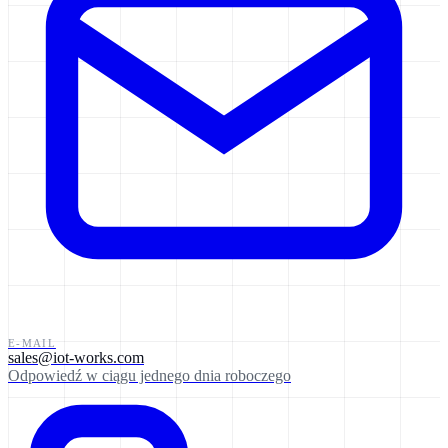
E-MAIL
sales@iot-works.com
Odpowiedź w ciągu jednego dnia roboczego