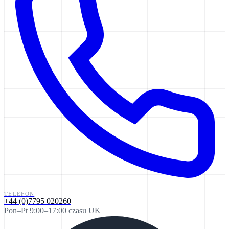
TELEFON
+44 (0)7795 020260
Pon–Pt 9:00–17:00 czasu UK