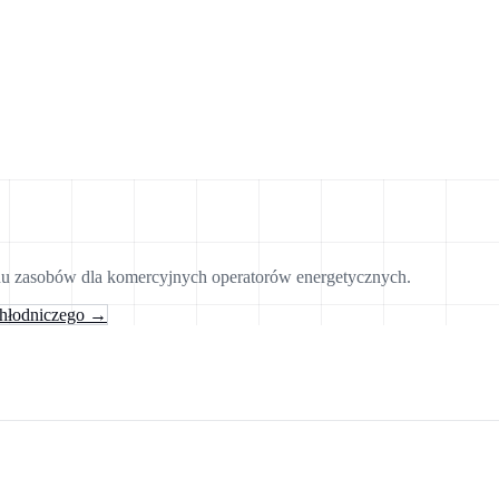
anu zasobów dla komercyjnych operatorów energetycznych.
chłodniczego →