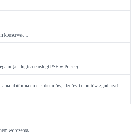
m konserwacji.
egator (analogiczne usługi PSE w Polsce).
ta sama platforma do dashboardów, alertów i raportów zgodności.
amem wdrożenia.